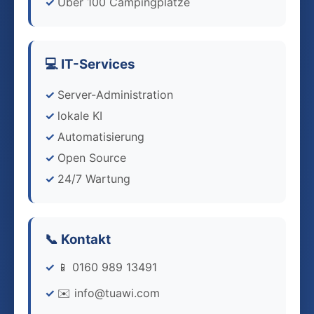
Über 100 Campingplätze
💻 IT-Services
Server-Administration
lokale KI
Automatisierung
Open Source
24/7 Wartung
📞 Kontakt
📱 0160 989 13491
✉️ info@tuawi.com