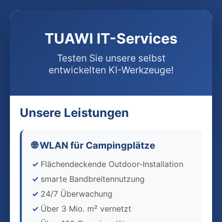
TUAWI IT-Services
Testen Sie unsere selbst
entwickelten KI-Werkzeuge!
Unsere Leistungen
🌐 WLAN für Campingplätze
Flächendeckende Outdoor-Installation
smarte Bandbreitennutzung
24/7 Überwachung
Über 3 Mio. m² vernetzt